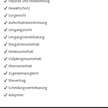
Hausrat und Ehewohnung
Gewaltschutz
Sorgerecht
Aufenthaltsbestimmung
Umgangsrecht
Umgangsvereinbarung
Ehegattenunterhalt
Kindesunterhalt
Volljährigenunterhalt
Elternunterhalt
Zugewinnausgleich
Ehevertrag
Scheidungsvereinbarung
Adoption