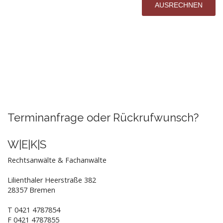
Terminanfrage oder Rückrufwunsch?
W|E|K|S
Rechtsanwälte & Fachanwälte
Lilienthaler Heerstraße 382
28357
Bremen
T
0421 4787854
F
0421 4787855